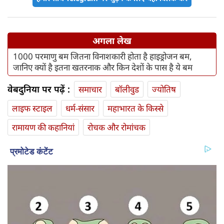
अगला लेख
1000 परमाणु बम जितना विनाशकारी होता है हाइड्रोजन बम,
जानिए क्यों है इतना खतरनाक और किन देशों के पास है ये बम
वेबदुनिया पर पढ़ें :
समाचार
बॉलीवुड
ज्योतिष
लाइफ स्‍टाइल
धर्म-संसार
महाभारत के किस्से
रामायण की कहानियां
रोचक और रोमांचक