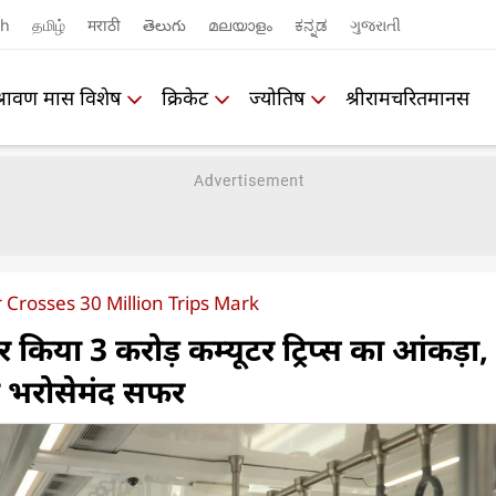
sh
தமிழ்
मराठी
తెలుగు
മലയാളം
ಕನ್ನಡ
ગુજરાતી
श्रावण मास विशेष
क्रिकेट
ज्योतिष
श्रीरामचरितमानस
Crosses 30 Million Trips Mark
र किया 3 करोड़ कम्यूटर ट्रिप्स का आंकड़ा,
 भरोसेमंद सफर