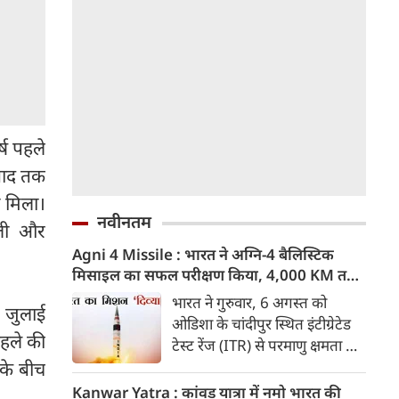
ष पहले
बाद तक
ो मिला।
नवीनतम
्ली और
Agni 4 Missile : भारत ने अग्नि-4 बैलिस्टिक
मिसाइल का सफल परीक्षण किया, 4,000 KM तक
मारक क्षमता
भारत ने गुरुवार, 6 अगस्त को
 जुलाई
ओडिशा के चांदीपुर स्थित इंटीग्रेटेड
हले की
टेस्ट रेंज (ITR) से परमाणु क्षमता से
लैस मध्यम दूरी की बैलिस्टिक
 के बीच
मिसाइल अग्नि-4 का सफल परीक्षण
Kanwar Yatra : कांवड़ यात्रा में नमो भारत की