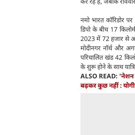
कर रहे हैं, जबकि रविवा
नमो भारत कॉरिडोर पर
डिपो के बीच 17 किलोमी
2023 में 72 हजार से अध
मोदीनगर नॉर्थ और अगस
परिचालित खंड 42 किलो
के शुरू होने के साथ यात्र
ALSO READ:
'नेशन 
बढ़कर कुछ नहीं : यो