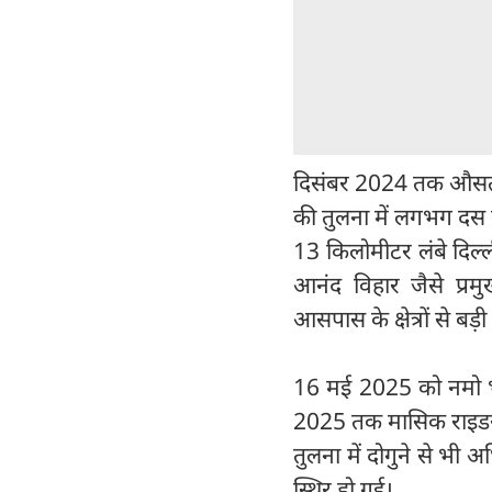
दिसंबर 2024 तक औसत 
की तुलना में लगभग दस 
13 किलोमीटर लंबे दिल्ल
आनंद विहार जैसे प्र
आसपास के क्षेत्रों से बड़ी
16 मई 2025 को नमो भार
2025 तक मासिक राइडर
तुलना में दोगुने से भ
स्थिर हो गई।