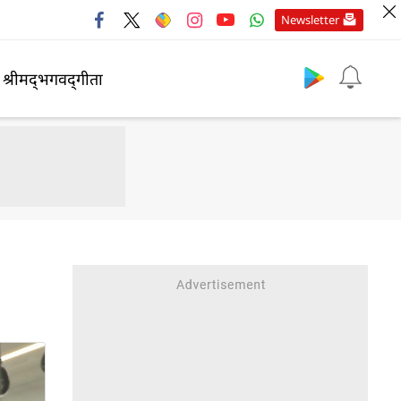
Newsletter
श्रीमद्‍भगवद्‍गीता