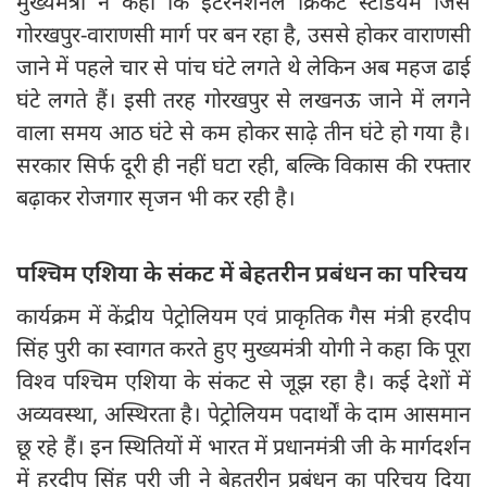
मुख्यमंत्री ने कहा कि इंटरनेशनल क्रिकेट स्टेडियम जिस
गोरखपुर-वाराणसी मार्ग पर बन रहा है, उससे होकर वाराणसी
जाने में पहले चार से पांच घंटे लगते थे लेकिन अब महज ढाई
घंटे लगते हैं। इसी तरह गोरखपुर से लखनऊ जाने में लगने
वाला समय आठ घंटे से कम होकर साढ़े तीन घंटे हो गया है।
सरकार सिर्फ दूरी ही नहीं घटा रही, बल्कि विकास की रफ्तार
बढ़ाकर रोजगार सृजन भी कर रही है।
पश्चिम एशिया के संकट में बेहतरीन प्रबंधन का परिचय
कार्यक्रम में केंद्रीय पेट्रोलियम एवं प्राकृतिक गैस मंत्री हरदीप
सिंह पुरी का स्वागत करते हुए मुख्यमंत्री योगी ने कहा कि पूरा
विश्व पश्चिम एशिया के संकट से जूझ रहा है। कई देशों में
अव्यवस्था, अस्थिरता है। पेट्रोलियम पदार्थों के दाम आसमान
छू रहे हैं। इन स्थितियों में भारत में प्रधानमंत्री जी के मार्गदर्शन
में हरदीप सिंह पुरी जी ने बेहतरीन प्रबंधन का परिचय दिया