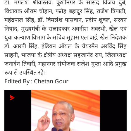
डॉ. मंगलेश श्रीवास्तव, कुशीनगर के सांसद विजय दुबे,
विधायक श्रीराम चौहान, फतेह बहादुर सिंह, राजेश त्रिपाठी,
महेंद्रपाल सिंह, डॉ. विमलेश पासवान, प्रदीप शुक्ल, सरवन
निषाद, मुख्यमंत्री के सलाहकार अवनीश अवस्थी, खेल एवं
युवा कल्याण विभाग के सचिव सुहास एल वाई, खेल निदेशक
डॉ. आरपी सिंह, इंडियन ऑयल के चेयरमैन अरविंद सिंह
साहनी, भाजपा के क्षेत्रीय अध्यक्ष सहजानंद राय, जिलाध्यक्ष
जनार्दन तिवारी, महानगर संयोजक राजेश गुप्ता आदि प्रमुख
रूप से उपस्थित रहे।
Edited By : Chetan Gour