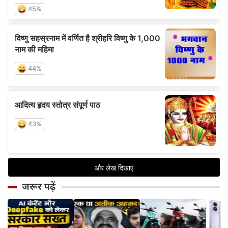
जरूर पढ़ें