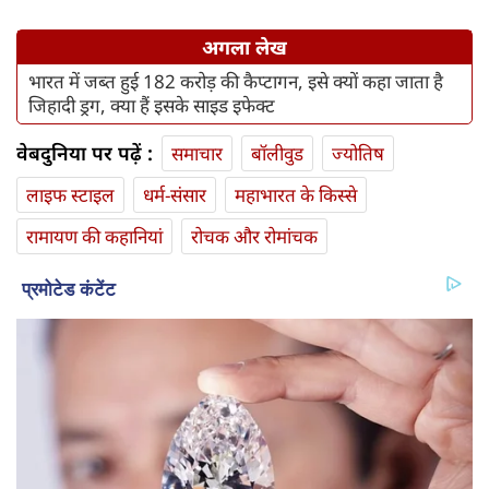
अगला लेख
भारत में जब्त हुई 182 करोड़ की कैप्टागन, इसे क्यों कहा जाता है
जिहादी ड्रग, क्या हैं इसके साइड इफेक्ट
वेबदुनिया पर पढ़ें :
समाचार
बॉलीवुड
ज्योतिष
लाइफ स्‍टाइल
धर्म-संसार
महाभारत के किस्से
रामायण की कहानियां
रोचक और रोमांचक