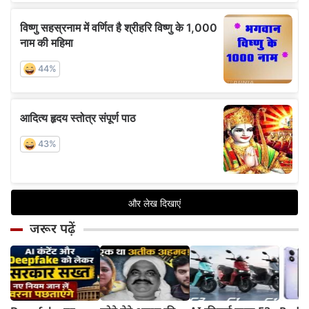
जरूर पढ़ें