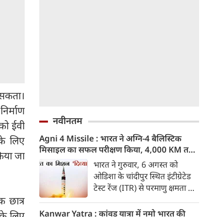
ा सकता।
निर्माण
नवीनतम
 को ईवी
Agni 4 Missile : भारत ने अग्नि-4 बैलिस्टिक
के लिए
मिसाइल का सफल परीक्षण किया, 4,000 KM तक
किया जा
मारक क्षमता
भारत ने गुरुवार, 6 अगस्त को
ओडिशा के चांदीपुर स्थित इंटीग्रेटेड
टेस्ट रेंज (ITR) से परमाणु क्षमता से
लैस मध्यम दूरी की बैलिस्टिक
क छात्र
मिसाइल अग्नि-4 का सफल परीक्षण
Kanwar Yatra : कांवड़ यात्रा में नमो भारत की
 के लिए