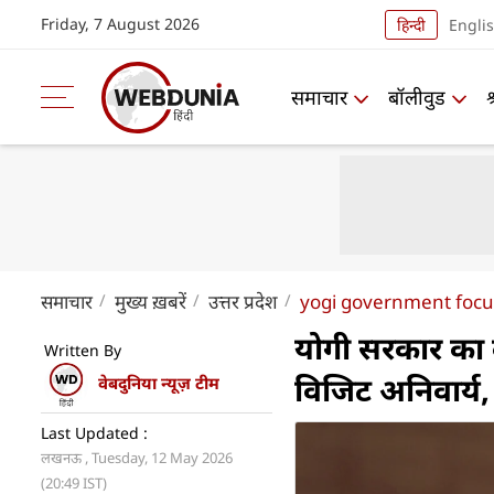
Friday, 7 August 2026
हिन्दी
Engli
समाचार
बॉलीवुड
समाचार
मुख्य ख़बरें
उत्तर प्रदेश
yogi government focus 
योगी सरकार का ब
Written By
विजिट अनिवार्य
वेबदुनिया न्यूज़ टीम
Last Updated :
लखनऊ , Tuesday, 12 May 2026
(20:49 IST)