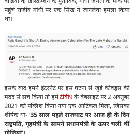
वीडियो के डिस्क्रिप्शन के मुताबिक, गांधी जयंती के मौके पर
पहुंचे राजीव गांधी पर एक सिख ने जानलेवा हमला किया
था।
इसके बाद हमने इंटरनेट पर इस घटना से जुड़े कीवर्ड्स की
मदद से सर्च किया तो हमें
टीवी9
के वेबसाइट पर 2 अक्तूबर
2021 को पब्लिश किया गया एक आटिकल मिला, जिसका
शीर्षक था- ‘
35 साल पहले राजघाट पर आज ही के दिन
राष्ट्रपति, गृहमंत्री के सामने प्रधानमंत्री के ऊपर चली थीं
गोलियां’
।