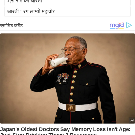
श्री राम की आरती
आरती : रंग लाग्यो महावीर