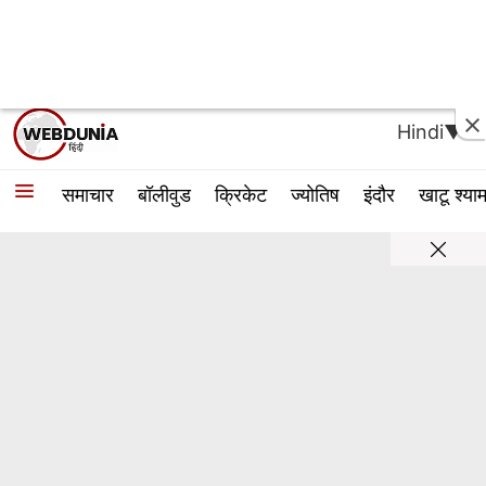
Hindi▼
समाचार
बॉलीवुड
क्रिकेट
ज्योतिष
इंदौर
खाटू श्या