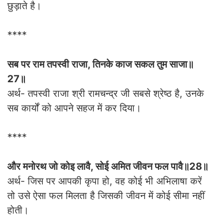
छुड़ाते है।
****
सब पर राम तपस्वी राजा, तिनके काज सकल तुम साजा॥
27॥
अर्थ- तपस्वी राजा श्री रामचन्द्र जी सबसे श्रेष्ठ है, उनके
सब कार्यों को आपने सहज में कर दिया।
****
और मनोरथ जो कोइ लावै, सोई अमित जीवन फल पावै॥28॥
अर्थ- जिस पर आपकी कृपा हो, वह कोई भी अभिलाषा करें
तो उसे ऐसा फल मिलता है जिसकी जीवन में कोई सीमा नहीं
होती।