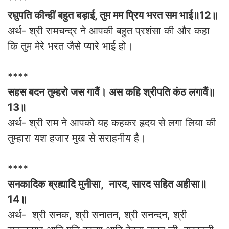
रघुपति कीन्हीं बहुत बड़ाई, तुम मम प्रिय भरत सम भाई॥12॥
अर्थ- श्री रामचन्द्र ने आपकी बहुत प्रशंसा की और कहा
कि तुम मेरे भरत जैसे प्यारे भाई हो।
****
सहस बदन तुम्हरो जस गावैं। अस कहि श्रीपति कंठ लगावैं॥
13॥
अर्थ- श्री राम ने आपको यह कहकर हृदय से लगा लिया की
तुम्हारा यश हजार मुख से सराहनीय है।
****
सनकादिक ब्रह्मादि मुनीसा, नारद, सारद सहित अहीसा॥
14॥
अर्थ- श्री सनक, श्री सनातन, श्री सनन्दन, श्री