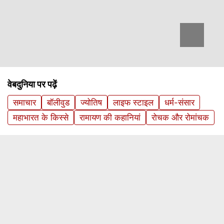
वेबदुनिया पर पढ़ें
समाचार
बॉलीवुड
ज्योतिष
लाइफ स्‍टाइल
धर्म-संसार
महाभारत के किस्से
रामायण की कहानियां
रोचक और रोमांचक