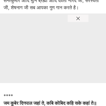
सनत्कुमार आदि मुनि ब्रह्मा आदि देवता नारद जी, सरस्वती
जी, शेषनाग जी सब आपका गुण गान करते है।
****
जम कुबेर दिगपाल जहां ते, कबि कोबिद कहि सके कहां ते॥