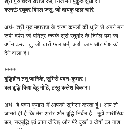
श्री गुरु चरण सरोज रज, निज मन मुकुरु सुधारि।
बरनऊं रघुवर बिमल जसु, जो दायकु फल चारि।
अर्थ- श्री गुरु महाराज के चरण कमलों की धूलि से अपने मन
रूपी दर्पण को पवित्र करके श्री रघुवीर के निर्मल यश का
वर्णन करता हूं, जो चारों फल धर्म, अर्थ, काम और मोक्ष को
देने वाला है।
****
बुद्धिहीन तनु जानिके, सुमिरो पवन-कुमार।
बल बुद्धि विद्या देहु मोहिं, हरहु कलेश विकार।
अर्थ- हे पवन कुमार! मैं आपको सुमिरन करता हूं। आप तो
जानते ही हैं कि मेरा शरीर और बुद्धि निर्बल है। मुझे शारीरिक
बल, सद्‍बुद्धि एवं ज्ञान दीजिए और मेरे दुखों व दोषों का नाश