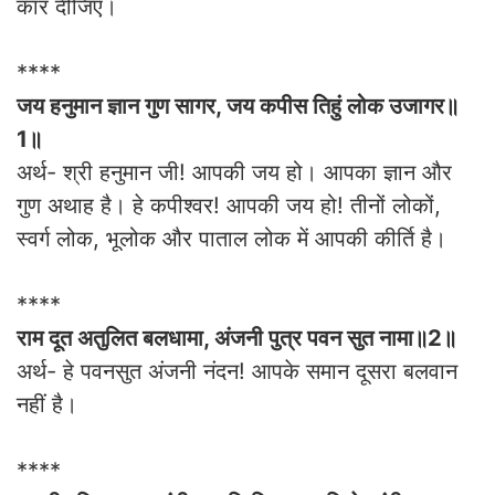
कार दीजिए।
****
जय हनुमान ज्ञान गुण सागर, जय कपीस तिहुं लोक उजागर॥
1॥
अर्थ- श्री हनुमान जी! आपकी जय हो। आपका ज्ञान और
गुण अथाह है। हे कपीश्वर! आपकी जय हो! तीनों लोकों,
स्वर्ग लोक, भूलोक और पाताल लोक में आपकी कीर्ति है।
****
राम दूत अतुलित बलधामा, अंजनी पुत्र पवन सुत नामा॥2॥
अर्थ- हे पवनसुत अंजनी नंदन! आपके समान दूसरा बलवान
नहीं है।
****