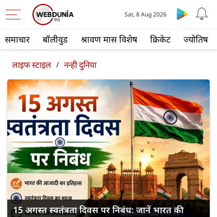
Sat, 8 Aug 2026
समाचार
बॉलीवुड
श्रावण मास विशेष
क्रिकेट
ज्योतिष
लाइफ स्‍टाइल
/
नन्ही दुनिया
15 अगस्त स्वतंत्रता दिवस पर निबंध: जानें भारत की