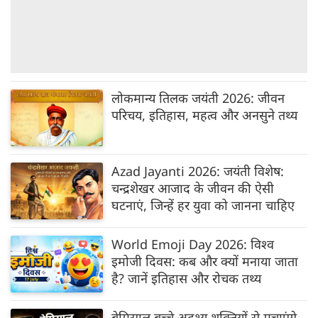
लोकमान्य तिलक जयंती 2026: जीवन
परिचय, इतिहास, महत्व और अनसुने तथ्य
Azad Jayanti 2026: जयंती विशेष:
चन्द्रशेखर आजाद के जीवन की ऐसी
घटनाएं, जिन्हें हर युवा को जानना चाहिए
World Emoji Day 2026: विश्व
इमोजी दिवस: कब और क्यों मनाया जाता
है? जानें इतिहास और रोचक तथ्य
बेमिसाल बच्‍चे अदृश्‍य शक्‍तियों से मचाएंगे