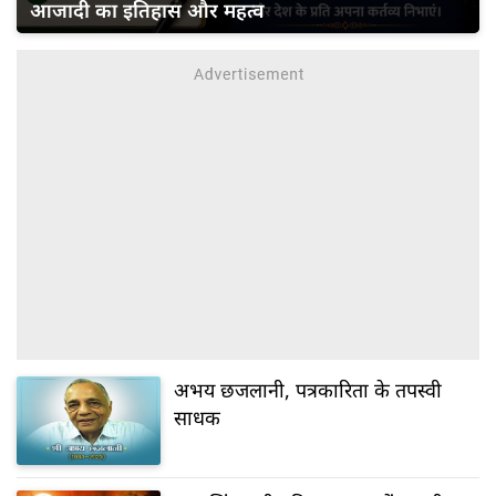
आजादी का इतिहास और महत्व
अभय छजलानी, पत्रकारिता के तपस्वी
साधक