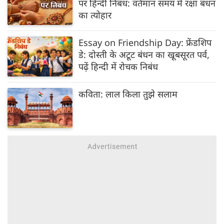
पर हिन्दी निबंध: वर्तमान समय में रक्षा बंधन
का त्योहार
Essay on Friendship Day: फ्रेंडशिप
डे: दोस्ती के अटूट बंधन का खूबसूरत पर्व,
पढ़ें हिन्दी में रोचक निबंध
कविता: लाल किला तुझे सलाम