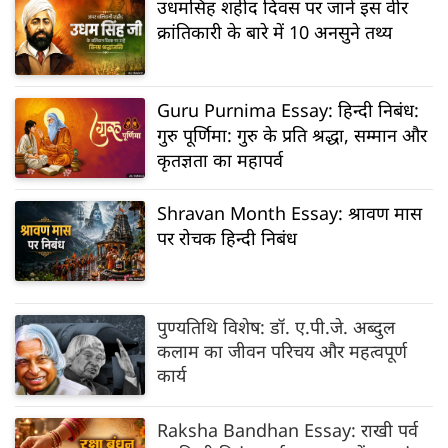
उधमसिंह शहीद दिवस पर जानें इस वीर
क्रांतिकारी के बारे में 10 अनसुने तथ्य
Guru Purnima Essay: हिन्दी निबंध:
गुरु पूर्णिमा: गुरु के प्रति श्रद्धा, सम्मान और
कृतज्ञता का महापर्व
Shravan Month Essay: श्रावण मास
पर रोचक हिन्दी निबंध
पुण्यतिथि विशेष: डॉ. ए.पी.जे. अब्दुल
कलाम का जीवन परिचय और महत्वपूर्ण
कार्य
Raksha Bandhan Essay: राखी पर्व