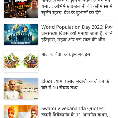
धमाल, अभिषेक छजलानी की कॉमिक्‍स में
खुलेंगे रहस्‍य, देश के दुश्‍मनों को देंगे
पटखनी
World Population Day 2026: विश्व
जनसंख्या दिवस क्यों मनाया जाता है, जानें
इतिहास, महत्व और इस साल की थीम
बाल कविता: अकड़म बकड़म
डॉक्टर श्यामा प्रसाद मुखर्जी के जीवन के
बारे में 10 रोचक तथ्य
Swami Vivekananda Quotes:
स्वामी विवेकानंद के 11 अनमोल कथन,