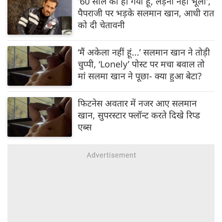
'60 साल का हो गया हूं, लड़ना नहीं भूला',
पैपराजी पर भड़के सलमान खान, आधी रात
को दी चेतावनी
‘मैं अकेला नहीं हूं...’ सलमान खान ने तोड़ी
चुप्पी, ‘Lonely’ पोस्ट पर मचा बवाल तो
मां सलमा खान ने पूछा- क्या हुआ बेटा?
फिटनेस अवतार में नजर आए सलमान
खान, सुपरस्टार फ्लॉन्ट करते दिखे रिप्ड
एब्स