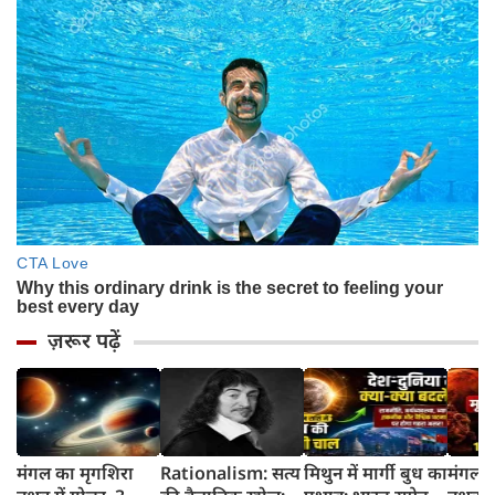
ज़रूर पढ़ें
मंगल का मृगशिरा
Rationalism: सत्य
मिथुन में मार्गी बुध का
मंगल क