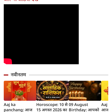
नवीनतम
Aaj ka
Horoscope: 10 से
09 August
Aaj K
panchang: आज
15 अगस्त 2026 का
Birthday: आपको
आज का