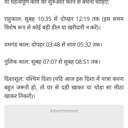
या महत्वपूर्ण कार्य की शुरुआत करने से बचना चाहिए:
राहुकाल: सुबह 10:35 से दोपहर 12:19 तक (इस समय
विशेष रूप से कोई बड़ी डील या खरीदारी न करें)।
यमगंड काल: दोपहर 03:48 से शाम 05:32 तक।
गुलिक काल: सुबह 07:07 से सुबह 08:51 तक।
दिशाशूल: पश्चिम दिशा (यदि आज इस दिशा में यात्रा करना
बहुत जरूरी हो, तो घर से दही खाकर या थोड़ा सा मीठा
खाकर निकलें)।