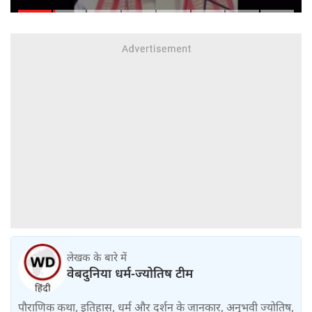
ताकत को नहीं किया जा सकता नजरअंदाज,
बोले पूर्व शिक्षा मंत्री धर्मेंद्र प्रधान
लेखक के बारे में
वेबदुनिया धर्म-ज्योतिष टीम
पौराणिक कथा, इतिहास, धर्म और दर्शन के जानकार, अनुभवी ज्योतिष,