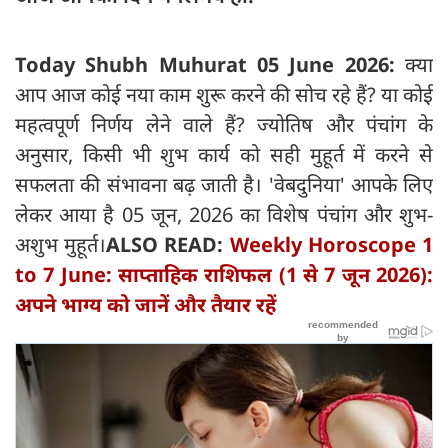
Today Shubh Muhurat 05 June 2026:
क्या
आप आज कोई नया काम शुरू करने की सोच रहे हैं? या कोई
महत्वपूर्ण निर्णय लेने वाले हैं? ज्योतिष और पंचांग के
अनुसार, किसी भी शुभ कार्य को सही मुहूर्त में करने से
सफलता की संभावना बढ़ जाती है। 'वेबदुनिया' आपके लिए
लेकर आया है 05 जून, 2026 का विशेष पंचांग और शुभ-
अशुभ मुहूर्त।
ALSO READ:
Weekly Horoscope 1
to 7 June: साप्ताहिक राशिफल (1 से 7 जून 2026):
अपने भाग्य को जानें और तैयार रहें