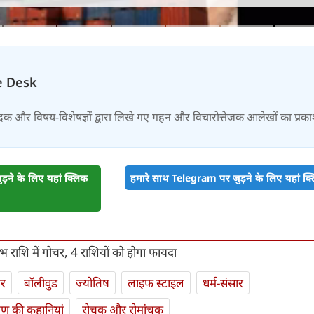
e Desk
दक और विषय-विशेषज्ञों द्वारा लिखे गए गहन और विचारोत्तेजक आलेखों का प्रक
़ने के लिए यहां क्लिक
हमारे साथ Telegram पर जुड़ने के लिए यहां क्ल
भ राशि में गोचर, 4 राशियों को होगा फायदा
ार
बॉलीवुड
ज्योतिष
लाइफ स्‍टाइल
धर्म-संसार
यण की कहानियां
रोचक और रोमांचक