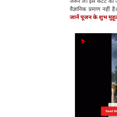
जरूर लें। इस कंटेंट को
वैज्ञानिक प्रमाण नहीं है।
जानें पूजन के शुभ मुहू
Read M