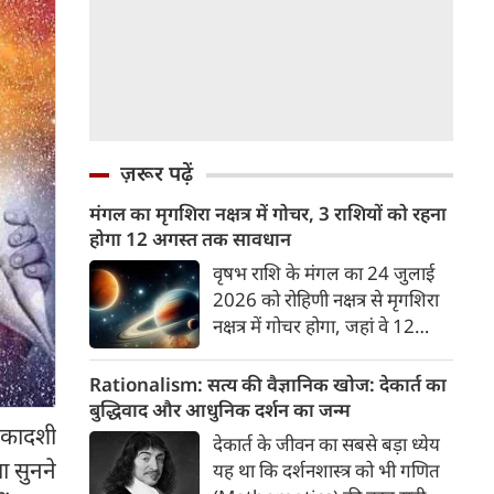
ज़रूर पढ़ें
मंगल का मृगशिरा नक्षत्र में गोचर, 3 राशियों को रहना
होगा 12 अगस्त तक सावधान
वृषभ राशि के मंगल का 24 जुलाई
2026 को रोहिणी नक्षत्र से मृगशिरा
नक्षत्र में गोचर होगा, जहां वे 12
अगस्त तक रहेंगे। मंगल के इस नक्षत्र
परिवर्तन के चलते 3 राशि के लोगों
Rationalism: सत्य की वैज्ञानिक खोज: देकार्त का
को 12 अगस्त तक रहना होगा
बुद्धिवाद और आधुनिक दर्शन का जन्म
सावधान। चलिए जानते हैं कि किन
एकादशी
देकार्त के जीवन का सबसे बड़ा ध्येय
राशि 3 राशियों को रहना होगा
ा सुनने
यह था कि दर्शनशास्त्र को भी गणित
सावधान।