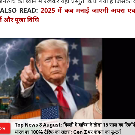
 जनरुचि को ध्यान में रखकर यहां प्रस्तुत किया गया है जिसका
ALSO READ:
2025 में कब मनाई जाएगी अपरा एक
र्त और पूजा विधि
Top News 8 August: दिल्ली में बारिश ने तोड़ा 15 साल का रिकॉर्
ore
भारत पर 100% टैरिफ का खतरा; Gen Z पर कंगना का यू-टर्न