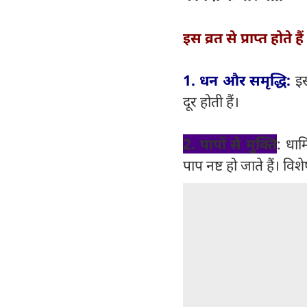
इस व्रत से प्राप्त होते ह
1. धन और समृद्धि:
इस
दूर होती हैं।
2. पापों से मुक्ति
: धार
पाप नष्ट हो जाते हैं। विश