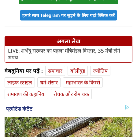
हमारे साथ Telegram पर जुड़ने के लिए यहां क्लिक करें
अगला लेख
LIVE: शभेंदु सरकार का पहला मंत्रिमंडल विस्तार, 35 मंत्री लेंगे
शपथ
वेबदुनिया पर पढ़ें :
समाचार
बॉलीवुड
ज्योतिष
लाइफ स्‍टाइल
धर्म-संसार
महाभारत के किस्से
रामायण की कहानियां
रोचक और रोमांचक