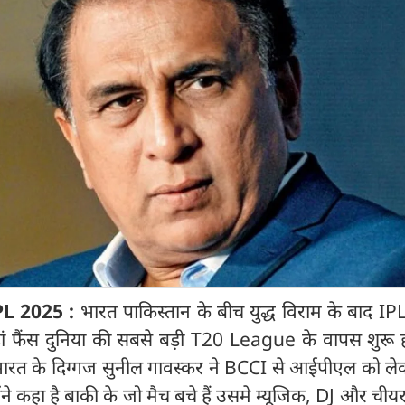
PL 2025 :
भारत पाकिस्तान के बीच युद्ध विराम के बाद I
जहां फैंस दुनिया की सबसे बड़ी T20 League के वापस शुरू 
ीँ भारत के दिग्गज सुनील गावस्कर ने BCCI से आईपीएल को ल
ने कहा है बाकी के जो मैच बचे हैं उसमे म्यूजिक, DJ और चीयर