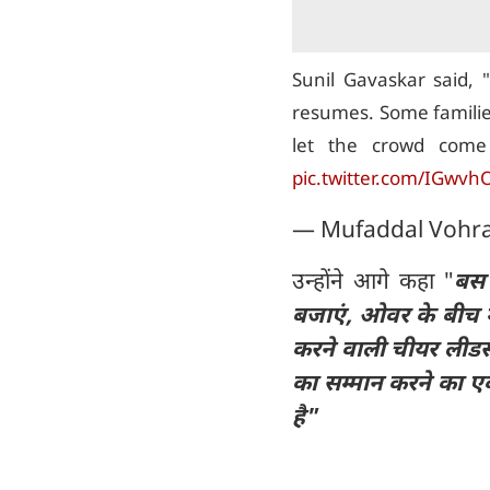
Sunil Gavaskar said, 
resumes. Some families
let the crowd come 
pic.twitter.com/IGwv
— Mufaddal Vohr
उन्होंने आगे कहा "
बस 
बजाएं, ओवर के बीच मे
करने वाली चीयर लीडर्
का सम्मान करने का एक
है"