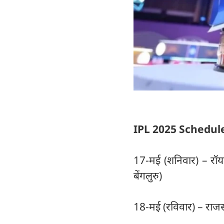
IPL 2025 Schedul
17-मई (शनिवार) – रॉयल
बेंगलुरु)
18-मई (रविवार) – राजस