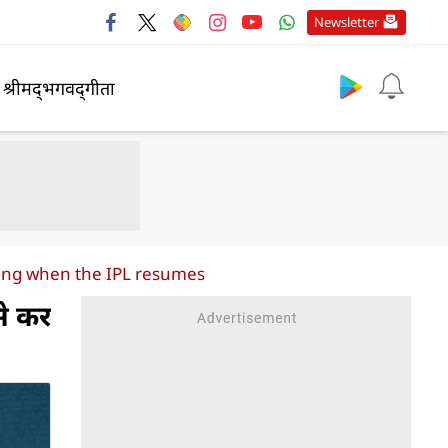
Newsletter
श्रीमद्‍भगवद्‍गीता
ncing when the IPL resumes
से कर