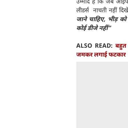
उम्मीद है कि जब आईप
लीडर्स नाचती नहीं दिखे
जाने चाहिए, भीड़ को 
कोई डीजे नहीं"
ALSO READ:
बहुत
जमकर लगाई फटकार