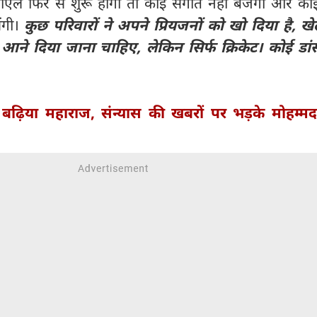
ीएल फिर से शुरू होगा तो कोई संगीत नहीं बजेगा और को
ंगी।
कुछ परिवारों ने अपने प्रियजनों को खो दिया है, खे
आने दिया जाना चाहिए, लेकिन सिर्फ क्रिकेट। कोई डांस
 बढ़िया महाराज, संन्यास की खबरों पर भड़के मोहम्म