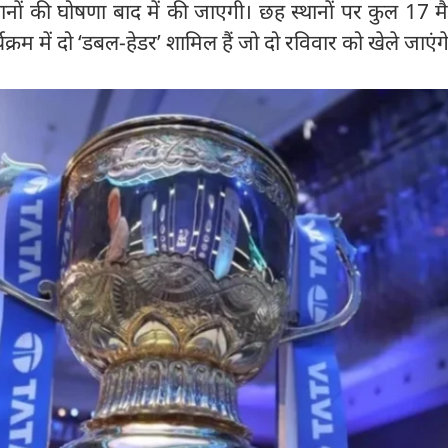
थानों की घोषणा बाद में की जाएगी। छह स्थानों पर कुल 17 म
क्रम में दो ‘डबल-हेडर’ शामिल हैं जो दो रविवार को खेले जाएं