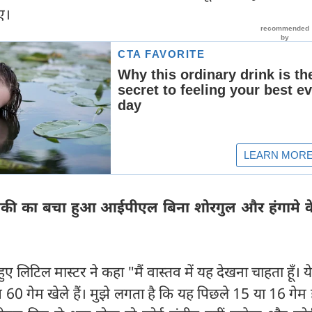
िए।
ाकी का बचा हुआ आईपीएल बिना शोरगुल और हंगामे क
े हुए लिटिल मास्टर ने कहा "मैं वास्तव में यह देखना चाहता हूँ। 
60 गेम खेले हैं। मुझे लगता है कि यह पिछले 15 या 16 गेम है