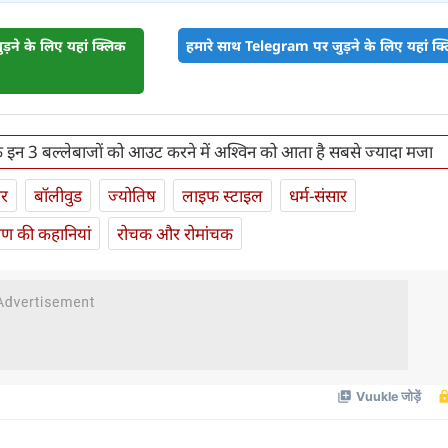
़ने के लिए यहां क्लिक
हमारे साथ Telegram पर जुड़ने के लिए यहां क्ल
े इन 3 बल्लेबाजों को आउट करने में अश्विन को आता है सबसे ज्यादा मजा
ार
बॉलीवुड
ज्योतिष
लाइफ स्‍टाइल
धर्म-संसार
यण की कहानियां
रोचक और रोमांचक