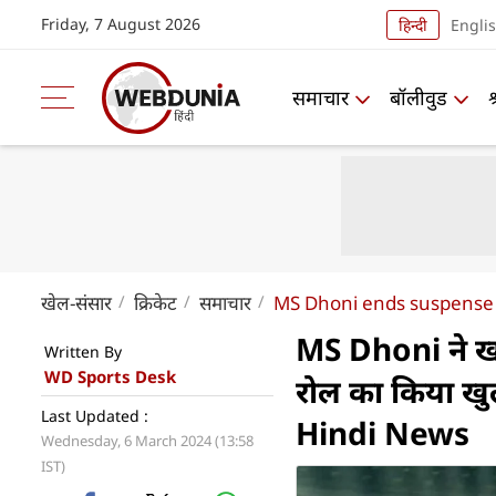
Friday, 7 August 2026
हिन्दी
Engli
समाचार
बॉलीवुड
खेल-संसार
क्रिकेट
समाचार
MS Dhoni ends suspense o
MS Dhoni ने खत
Written By
WD Sports Desk
रोल का किया ख
Last Updated :
Hindi News
Wednesday, 6 March 2024 (13:58
IST)