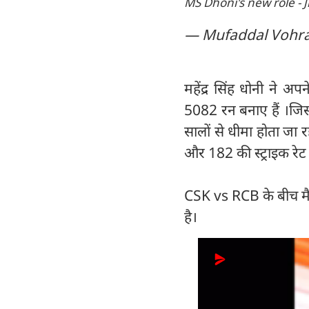
MS Dhoni's new role - 
— Mufaddal Vohr
महेंद्र सिंह धोनी ने 
5082 रन बनाए हैं ।जिस
सालों से धीमा होता जा 
और 182 की स्ट्राइक रेट
CSK vs RCB के बीच मैच
है।