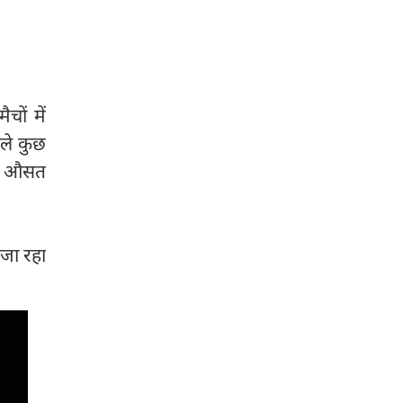
ों में
ले कुछ
 की औसत
 जा रहा