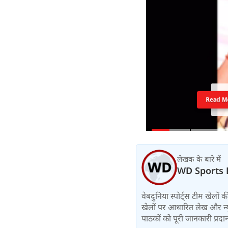
Read M
लेखक के बारे में
WD Sports 
वेबदुनिया स्पोर्ट्स टीम खेलों
खेलों पर आधारित लेख और न्य
पाठकों को पूरी जानकारी प्रदान 