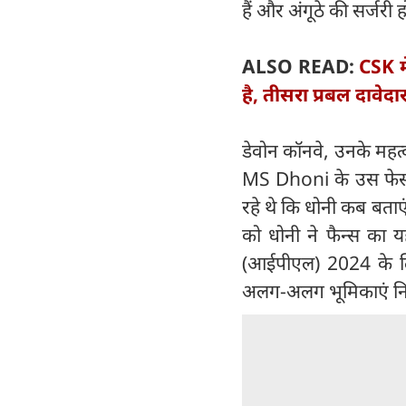
हैं और अंगूठे की सर्जरी 
ALSO READ:
CSK म
है, तीसरा प्रबल दावेदा
डेवोन कॉनवे, उनके महत्
MS Dhoni के उस फेसबु
रहे थे कि धोनी कब बताए
को धोनी ने फैन्स का य
(आईपीएल) 2024 के लिए 
अलग-अलग भूमिकाएं निभ