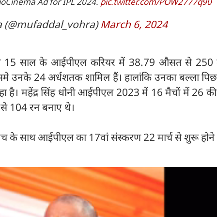
JioCinema Ad for IPL 2024.
pic.twitter.com/POW2777q90
a (@mufaddal_vohra)
March 6, 2024
अपने 15 साल के आईपीएल करियर में 38.79 औसत से 250 मैच
मे उनके 24 अर्धशतक शामिल हैं। हालांकि उनका बल्ला पिछ
रहा है। महेंद्र सिंह धोनी आईपीएल 2023 में 16 मैचों में 26
 से 104 रन बनाए थे।
 के साथ आईपीएल का 17वां संस्करण 22 मार्च से शुरू होने