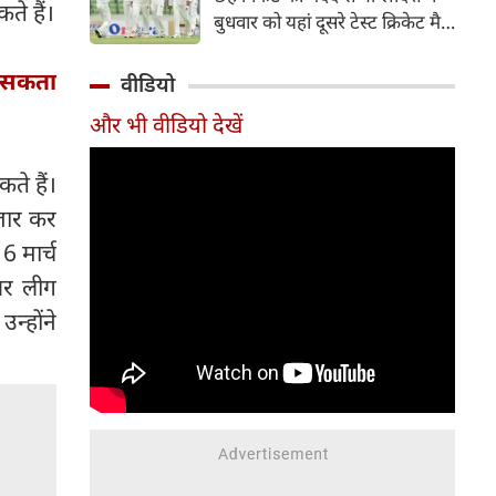
हिस्सा रहे माधव तिवारी इस समय
ते हैं।
बुधवार को यहां दूसरे टेस्ट क्रिकेट मैच
मध्य प्रदेश के सबसे चर्चित युवा
में पाकिस्तान को 78 रन से हराकर
क्रिकेटरों में से एक हैं।
श्रृंखला में 2-0 से क्लीन स्वीप किया।
े सकता
वीडियो
पाकिस्तान की टीम 437 रन के लक्ष्य
और भी वीडियो देखें
का पीछा करते हुए 358 रन पर
आउट हो गई। बांग्लादेश ने पहला
टेस्ट मैच 104 रन से जीता था।
ते हैं।
जार कर
6 मार्च
ियर लीग
्होंने