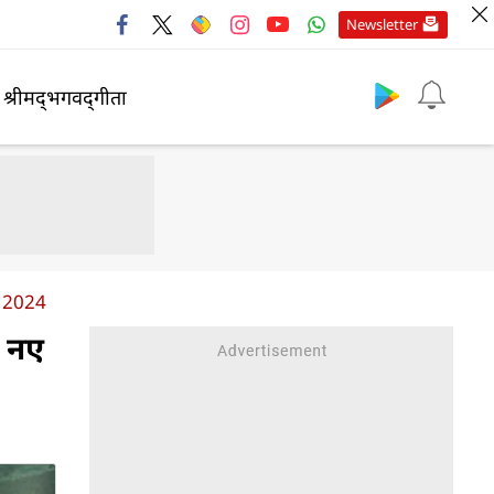
Newsletter
श्रीमद्‍भगवद्‍गीता
L 2024
े नए