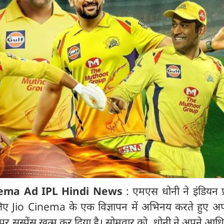
nema Ad IPL Hindi News
: एमएस धोनी ने इंडियन प
िए Jio Cinema के एक विज्ञापन में अभिनय करते हुए अ
र सस्पेंस खत्म कर दिया है। सोमवार को, धोनी ने अपने आध