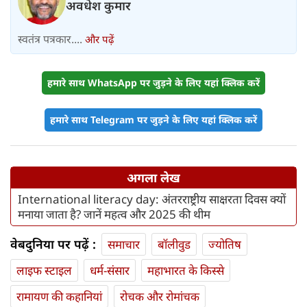
अवधेश कुमार
स्वतंत्र पत्रकार....
और पढ़ें
हमारे साथ WhatsApp पर जुड़ने के लिए यहां क्लिक करें
हमारे साथ Telegram पर जुड़ने के लिए यहां क्लिक करें
अगला लेख
International literacy day: अंतरराष्ट्रीय साक्षरता दिवस क्यों
मनाया जाता है? जानें महत्व और 2025 की थीम
वेबदुनिया पर पढ़ें :
समाचार
बॉलीवुड
ज्योतिष
लाइफ स्‍टाइल
धर्म-संसार
महाभारत के किस्से
रामायण की कहानियां
रोचक और रोमांचक