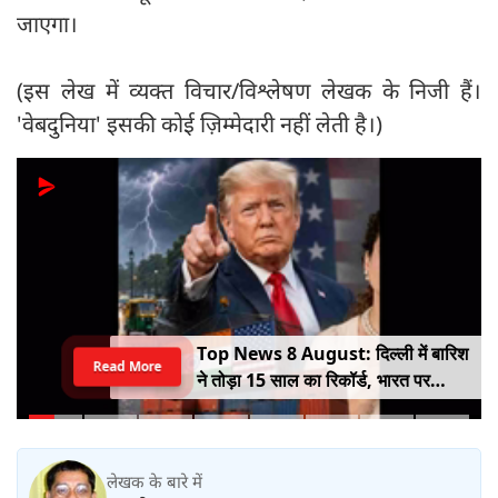
जाएगा।
(इस लेख में व्यक्त विचार/विश्लेषण लेखक के निजी हैं।
'वेबदुनिया' इसकी कोई ज़िम्मेदारी नहीं लेती है।)
Top News 8 August: दिल्ली में बारिश
Read More
ने तोड़ा 15 साल का रिकॉर्ड, भारत पर
100% टैरिफ का खतरा; Gen Z पर कंगना
का यू-टर्न
लेखक के बारे में