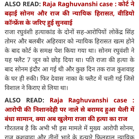
ALSO READ:
Raja Raghuvanshi case : कोर्ट ने
बढ़ाई सोनम और राज की न्यायिक हिरासत, वीडियो
कॉन्फ्रेंस के जरिए हुई सुनवाई
राजा रघुवंशी हत्याकांड के दोनों सह-आरोपियों लोकेंद्र सिंह
तोमर और बलबीर अहिरवार को न्यायिक हिरासत खत्म होने
के बाद कोर्ट के समक्ष पेश किया गया था। सोनम रघुवंशी ने
यह फ्लैट 7 जून को छोड़ दिया था। पति राजा की हत्या के
बाद सोनम इंदौर आ गई थी और कुछ दिन तक राज कुशवाह
के घर ही रुकी। फिर देवास नाका के फ्लैट में चली गई जिसे
विशाल ने किराए से लिया था।
ALSO READ:
Raja Raghuvanshi case :
आरोपी की निशानदेही पर नाले से बरामद हुआ थैली में
बंधा सामान, क्‍या अब खुलेगा राजा की हत्‍या का राज
गौरतलब है कि अभी भी इस मामले में मुख्य आरोपी सोनम,
राज कुशवाहा और तीनों भाड़े के हत्यारे फिलहाल न्यायिक