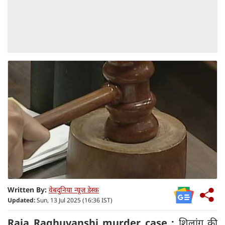
Written By:
वेबदुनिया न्यूज डेस्क
Updated:
Sun, 13 Jul 2025 (16:36 IST)
Raja Raghuvanshi murder case :
शिलांग की