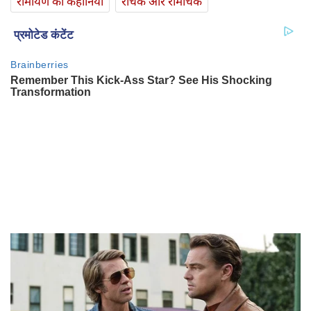
रामायण की कहानियां
रोचक और रोमांचक