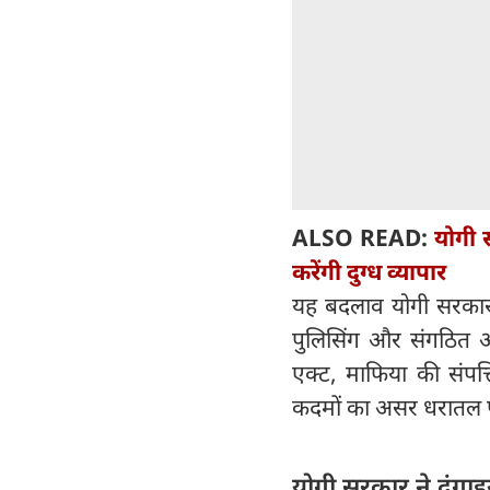
ALSO READ:
योगी 
करेंगी दुग्ध व्यापार
यह बदलाव योगी सरकार 
पुलिसिंग और संगठित अपर
एक्ट, माफिया की संपत्
कदमों का असर धरातल पर
योगी सरकार ने दंगाइय