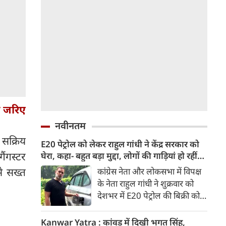
े जरिए
नवीनतम
सक्रिय
E20 पेट्रोल को लेकर राहुल गांधी ने केंद्र सरकार को
ैंगस्टर
घेरा, कहा- बहुत बड़ा मुद्दा, लोगों की गाड़ियां हो रहीं
खराब, BJP ने बताया खराब पटकथा
े सख्त
कांग्रेस नेता और लोकसभा में विपक्ष
के नेता राहुल गांधी ने शुक्रवार को
देशभर में E20 पेट्रोल की बिक्री को
लेकर केंद्र सरकार पर हमला तेज कर
दिया। उन्होंने E20 को ‘बहुत बड़ा
Kanwar Yatra : कांवड़ में दिखी भगत सिंह,