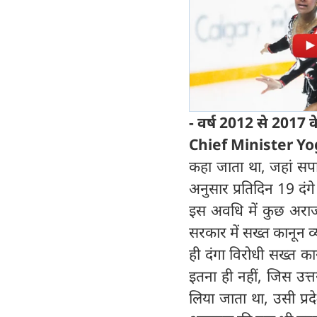
- वर्ष 2012 से 2017 क
Chief Minister Yo
कहा जाता था, जहां सपा
अनुसार प्रतिदिन 19 दंगे ह
इस अवधि में कुछ अराजक
सरकार में सख्त कानून व्य
ही दंगा विरोधी सख्त का
इतना ही नहीं, जिस उत्
लिया जाता था, उसी प्र