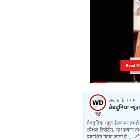
Read M
लेखक के बारे में
वेबदुनिया न्यूज
वेबदुनिया न्यूज़ डेस्क पर हमारे 
स्पेशल रिपोर्ट्स, साक्षात्का
प्रकाशित किया जाता है।....
और 