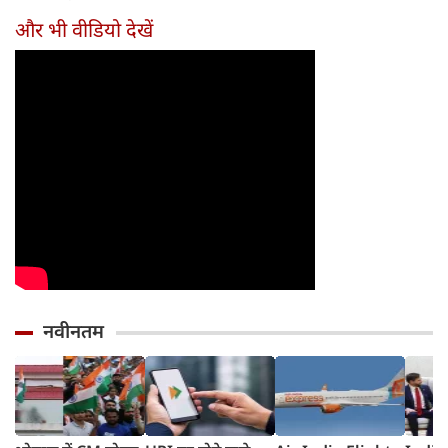
तरीका
और भी वीडियो देखें
नवीनतम