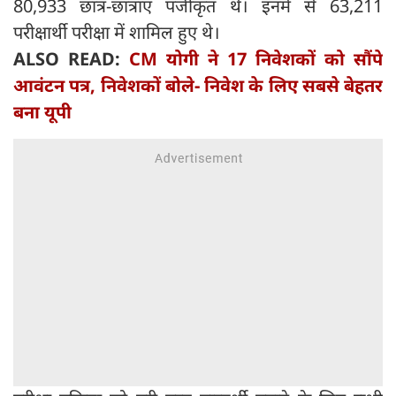
80,933 छात्र-छात्राएं पंजीकृत थे। इनमें से 63,211
परीक्षार्थी परीक्षा में शामिल हुए थे।
ALSO READ:
CM योगी ने 17 निवेशकों को सौंपे
आवंटन पत्र, निवेशकों बोले- निवेश के लिए सबसे बेहतर
बना यूपी