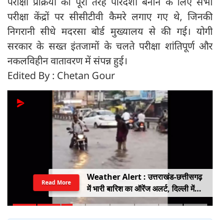
परीक्षा प्रक्रिया को पूरी तरह पारदर्शी बनाने के लिए सभी
परीक्षा केंद्रों पर सीसीटीवी कैमरे लगाए गए थे, जिनकी
निगरानी सीधे मदरसा बोर्ड मुख्यालय से की गई। योगी
सरकार के सख्त इंतजामों के चलते परीक्षा शांतिपूर्ण और
नकलविहीन वातावरण में संपन्न हुई।
Edited By : Chetan Gour
Weather Alert : उत्तराखंड-छत्तीसगढ़
Read More
में भारी बारिश का ऑरेंज अलर्ट, दिल्ली में
हल्की बारिश, जानें IMD का ताजा अपडेट