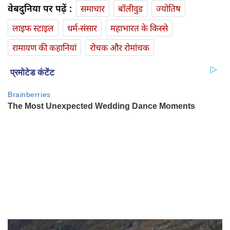
वेबदुनिया पर पढ़ें :
समाचार
बॉलीवुड
ज्योतिष
लाइफ स्‍टाइल
धर्म-संसार
महाभारत के किस्से
रामायण की कहानियां
रोचक और रोमांचक