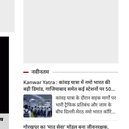
नवीनतम
Kanwar Yatra : कांवड़ यात्रा में नमो भारत की
बढ़ी डिमांड, गाजियाबाद समेत कई स्टेशनों पर 50%
तक बढ़ी यात्रियों की संख्या
कांवड़ यात्रा के दौरान सड़क मार्गों पर
भारी ट्रैफिक प्रतिबंध और जाम के
बीच दिल्ली-मेरठ नमो भारत कॉरिडोर
लाखों यात्रियों के लिए सबसे भरोसेमंद
ेख
परिवहन विकल्प बनकर उभरा है।
गोरखपुर का 'मातृ सेवा' मॉडल बना जीवनरक्षक,