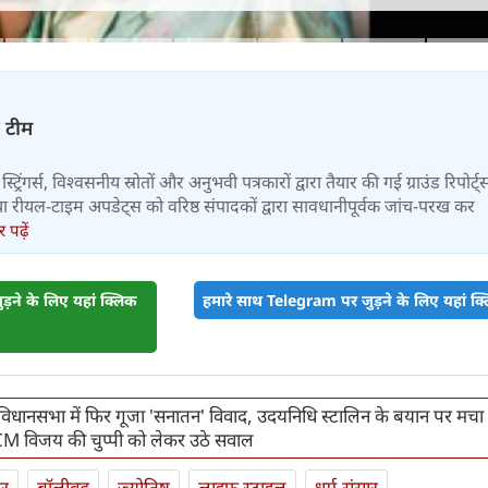
़ टीम
स्ट्रिंगर्स, विश्वसनीय स्रोतों और अनुभवी पत्रकारों द्वारा तैयार की गई ग्राउंड रिपोर्ट्
र तथा रीयल-टाइम अपडेट्स को वरिष्ठ संपादकों द्वारा सावधानीपूर्वक जांच-परख कर
पढ़ें
़ने के लिए यहां क्लिक
हमारे साथ Telegram पर जुड़ने के लिए यहां क्ल
विधानसभा में फिर गूजा 'सनातन' विवाद, उदयनिधि स्टालिन के बयान पर मचा
M विजय की चुप्पी को लेकर उठे सवाल
ार
बॉलीवुड
ज्योतिष
लाइफ स्‍टाइल
धर्म-संसार