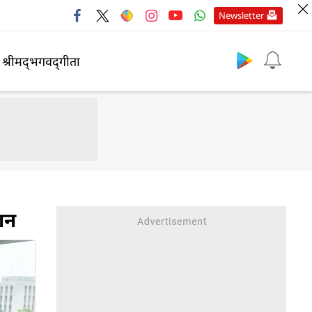
Newsletter
श्रीमद्‍भगवद्‍गीता
्शन