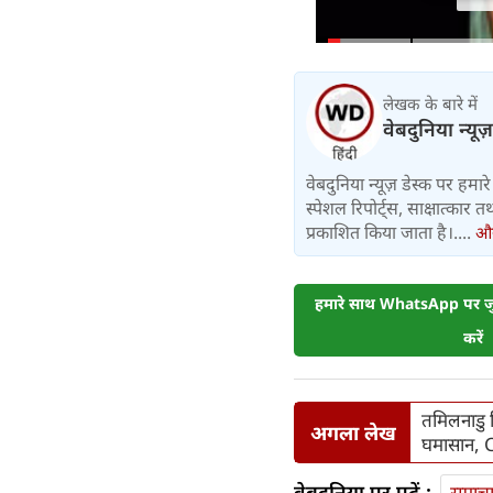
लेखक के बारे में
वेबदुनिया न्यूज
वेबदुनिया न्यूज़ डेस्क पर हमारे 
स्पेशल रिपोर्ट्स, साक्षात्का
प्रकाशित किया जाता है।....
और 
हमारे साथ WhatsApp पर जुड
करें
तमिलनाडु 
अगला लेख
घमासान, C
वेबदुनिया पर पढ़ें :
समाच