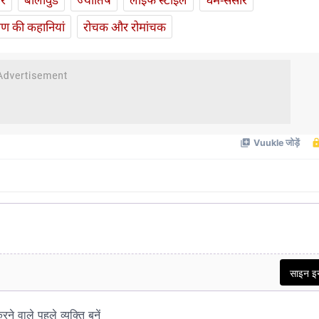
यण की कहानियां
रोचक और रोमांचक