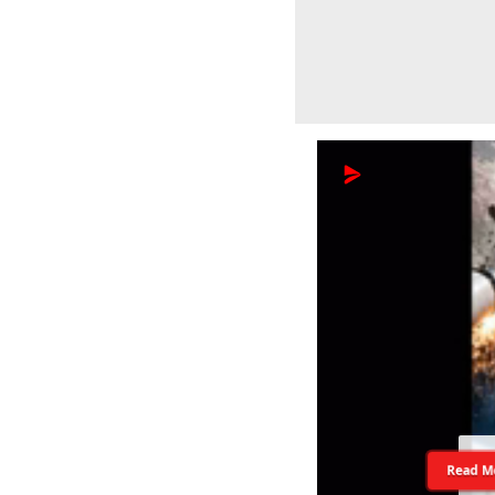
Read M