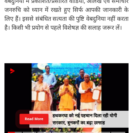
वेबदुनिया में प्रकाशित/प्रसारित वीडियो, आलेख एवं समाचार
जनरुचि को ध्यान में रखते हुए सिर्फ आपकी जानकारी के
लिए हैं। इससे संबंधित सत्यता की पुष्टि वेबदुनिया नहीं करता
है। किसी भी प्रयोग से पहले विशेषज्ञ की सलाह जरूर लें।
हथकरघा को नई पहचान दिला रही योगी
Read More
सरकार, बुनकरों का बढ़ा उत्साह