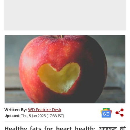
Written By:
WD Feature Desk
Updated:
Thu, 5 Jun 2025 (17:33 IST)
Healthy fats for heart health:
आजकल की