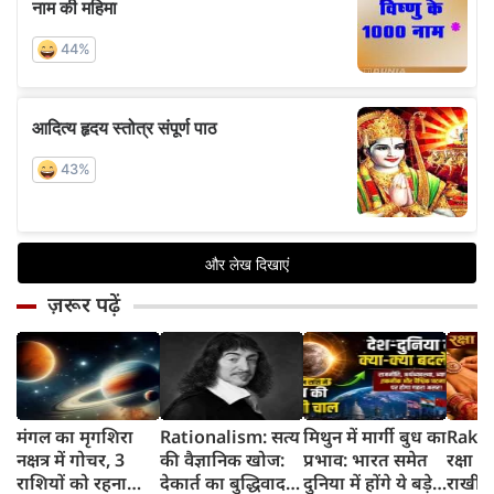
ज़रूर पढ़ें
मंगल का मृगशिरा
Rationalism: सत्य
मिथुन में मार्गी बुध का
Rakhi
नक्षत्र में गोचर, 3
की वैज्ञानिक खोज:
प्रभाव: भारत समेत
रक्षा ब
राशियों को रहना
देकार्त का बुद्धिवाद
दुनिया में होंगे ये बड़े
राखी ब