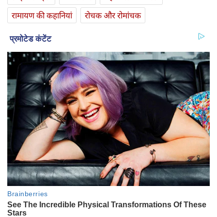
रामायण की कहानियां
रोचक और रोमांचक