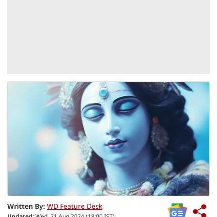
Written By:
WD Feature Desk
Updated:
Wed, 21 Aug 2024 (18:00 IST)