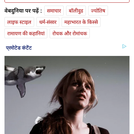
वेबदुनिया पर पढ़ें :
समाचार
बॉलीवुड
ज्योतिष
लाइफ स्‍टाइल
धर्म-संसार
महाभारत के किस्से
रामायण की कहानियां
रोचक और रोमांचक