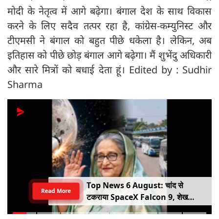
मोदी के नेतृत्व में आगे बढ़ेगा। बंगाल देश के साथ विकास
करने के लिए सदैव तत्पर रहा है, कांग्रेस-कम्युनिस्ट और
टीएमसी ने बंगाल को बहुत पीछे धकेला है। लेकिन, अब
इतिहास को पीछे छोड़ बंगाल आगे बढ़ेगा। मैं शुभेंदु अधिकारी
और सारे मित्रों को बधाई देता हूं। Edited by : Sudhir
Sharma
Top News 6 August: चांद से
Read More
टकराया SpaceX Falcon 9, शेख
हसीना की घर वापसी का ऐलान, MP में बस