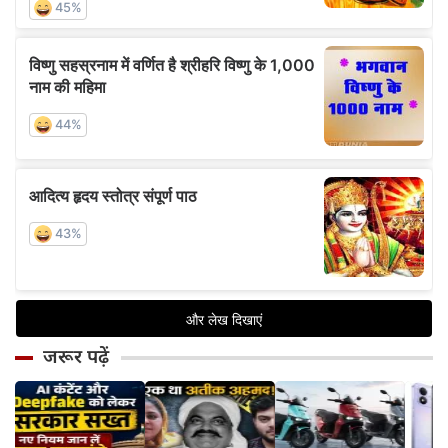
जरूर पढ़ें