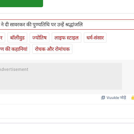
ने दी सावरकर की पुण्यतिथि पर उन्हें श्रद्धांजलि
ार
बॉलीवुड
ज्योतिष
लाइफ स्‍टाइल
धर्म-संसार
यण की कहानियां
रोचक और रोमांचक