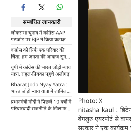
सम्बंधित जानकारी
लोकसभा चुनाव में कांग्रेस-AAP
गठजोड़ पर BJP ने किया कटाक्ष
कांग्रेस को सिर्फ एक परिवार की
चिंता, हम जनता की आवाज सुनते
हैं : भजनलाल शर्मा
यूपी में कांग्रेस की भारत जोड़ो न्याय
यात्रा, राहुल-प्रियंका पहुंचे अलीगढ़
Bharat Jodo Nyay Yatra :
भारत जोड़ो न्याय यात्रा में शामिल
हुईं प्रियंका गांधी
Photo: X
प्रधानमंत्री मोदी ने पिछले 10 वर्षों में
परिवारवादी राजनीति के खिलाफ
nitasha kaul : ब्रिटेन 
युद्ध छेड़ा : तेजस्वी सूर्या
बेंगलुरु एयरपोर्ट से व
सरकार ने एक कार्यक्रम 