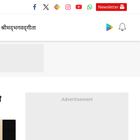
Newsletter
श्रीमद्‍भगवद्‍गीता
ी