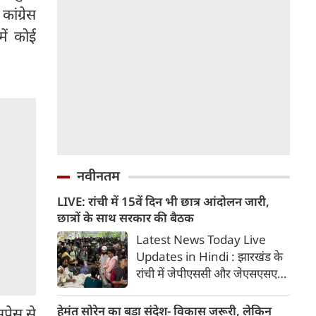
ांग्रेस
ें कोई
नवीनतम
LIVE: रांची में 15वें दिन भी छात्र आंदोलन जारी,
छात्रों के साथ सरकार की बैठक
Latest News Today Live
Updates in Hindi : झारखंड के
रांची में जेपीएससी और जेएसएसएसी
परीक्षा में धांधली के खिलाफ छात्र
आंदोलन का आज 15वां दिन है।
हेमंत सोरेन का बड़ा संदेश- विकास जरूरी, लेकिन
्रेस से