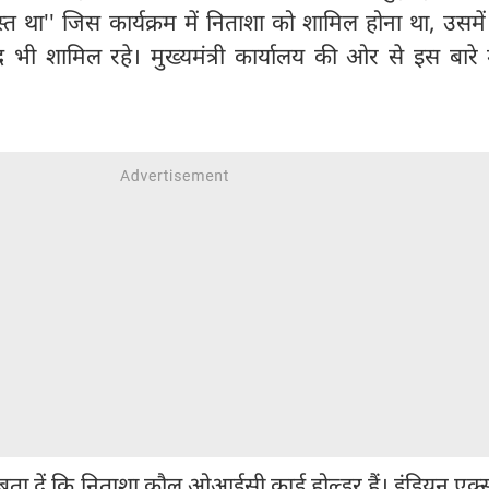
व्यस्त था'' जिस कार्यक्रम में निताशा को शामिल होना था, उसमें क
भी शामिल रहे। मुख्यमंत्री कार्यालय की ओर से इस बारे म
बता दें कि निताशा कौल ओआईसी कार्ड होल्डर हैं। इंडियन एक्सप