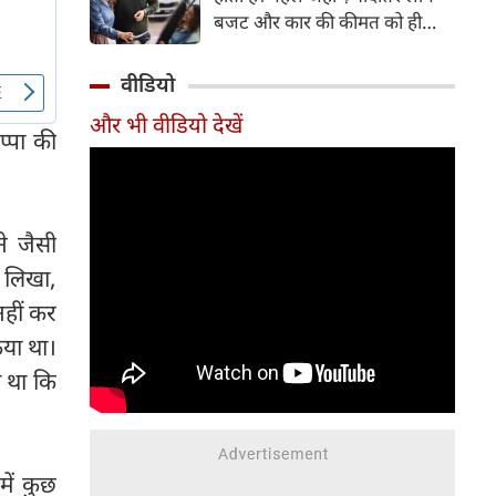
बजट और कार की कीमत को ही
सबसे अहम मानते थे, वहीं आज
खरीदार कई दूसरे पहलुओं पर भी
वीडियो
ध्यान देते हैं। आइए जानते हैं कि कार
और भी वीडियो देखें
खरीदते समय किन बातों पर ध्यान
प्पा की
देना चाहिए।
ने जैसी
र लिखा,
नहीं कर
िया था।
ा था कि
में कुछ