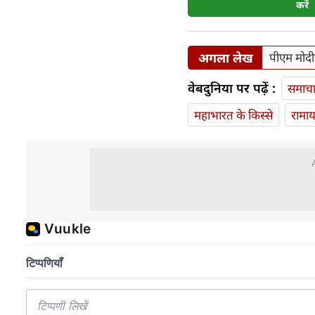
करें
अगला लेख
पीएम मोदी 
वेबदुनिया पर पढ़ें :
समाच
महाभारत के किस्से
रामा