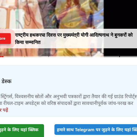
राष्ट्रीय हथकरघा दिवस पर मुख्यमंत्री योगी आदित्यनाथ ने बुनकरों को
ore
किया सम्मानित
 डेस्क
स्ट्रिंगर्स, विश्वसनीय स्रोतों और अनुभवी पत्रकारों द्वारा तैयार की गई ग्राउंड रिपोर्ट्
र तथा रीयल-टाइम अपडेट्स को वरिष्ठ संपादकों द्वारा सावधानीपूर्वक जांच-परख कर
पढ़ें
़ने के लिए यहां क्लिक
हमारे साथ Telegram पर जुड़ने के लिए यहां क्ल