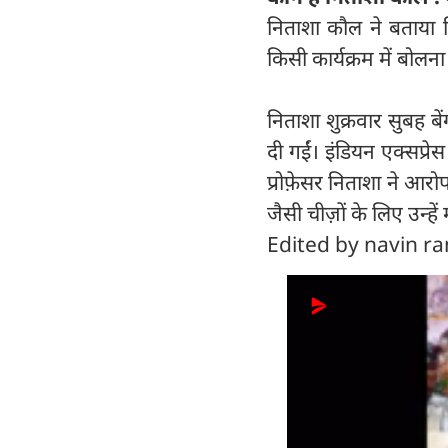
निताशा कौल ने बताया कि
किसी कार्यक्रम में बोलना
निताशा शुक्रवार सुबह 
दी गईं। इंडियन एक्सप्रे
प्रोफ़ेसर निताशा ने आर
जैसी चीज़ों के लिए उन्ह
Edited by navin ra