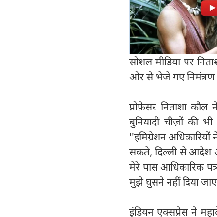
सोशल मीडिया पर निताशा
ओर से भेजे गए निमंत्रण 
प्रोफे़सर निताशा कौल न
बुनियादी चीज़ों की भी
''इमिग्रेशन अधिकारियों
सकते, दिल्ली से आदेश आ
मेरे पास आधिकारिक पत्र
मुझे घुसने नहीं दिया जाए
इंडियन एक्सप्रेस ने महाद