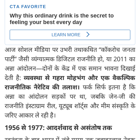
आज सोशल मीडिया पर उभरी तथाकथित “कॉकरोच जनता
पार्टी” जैसी व्यंग्यात्मक डिजिटल राजनीति हो, या 2011 का
अन्ना आंदोलन—दोनों के केंद्र में एक समान भावना दिखाई
देती है:
व्यवस्था से गहरा मोहभंग और एक वैकल्पिक
राजनीतिक नैरेटिव की तलाश।
फर्क सिर्फ इतना है कि
अन्ना का आंदोलन सड़कों पर था, जबकि जेन-जी की
राजनीति इंस्टाग्राम रील, यूट्यूब शॉर्ट्स और मीम संस्कृति के
जरिए आकार ले रही है।
1956
से 1977:
आदर्शवाद से असंतोष तक
स्वतंत्रता के बाद भारत में लंबे समय तक जवाहरलाल नेहरू