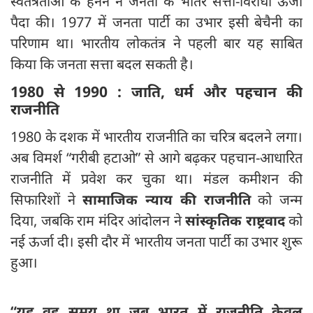
स्वतंत्रताओं के हनन ने जनता के भीतर सत्ता-विरोधी ऊर्जा
पैदा की। 1977 में जनता पार्टी का उभार इसी बेचैनी का
परिणाम था। भारतीय लोकतंत्र ने पहली बार यह साबित
किया कि जनता सत्ता बदल सकती है।
1980
से 1990 :
जाति,
धर्म और पहचान की
राजनीति
1980 के दशक में भारतीय राजनीति का चरित्र बदलने लगा।
अब विमर्श “गरीबी हटाओ” से आगे बढ़कर पहचान-आधारित
राजनीति में प्रवेश कर चुका था। मंडल कमीशन की
सिफारिशों ने
सामाजिक न्याय की राजनीति
को जन्म
दिया, जबकि राम मंदिर आंदोलन ने
सांस्कृतिक राष्ट्रवाद
को
नई ऊर्जा दी। इसी दौर में भारतीय जनता पार्टी का उभार शुरू
हुआ।
“
यह वह समय था जब भारत में राजनीति केवल