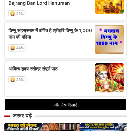
जरूर पढ़ें