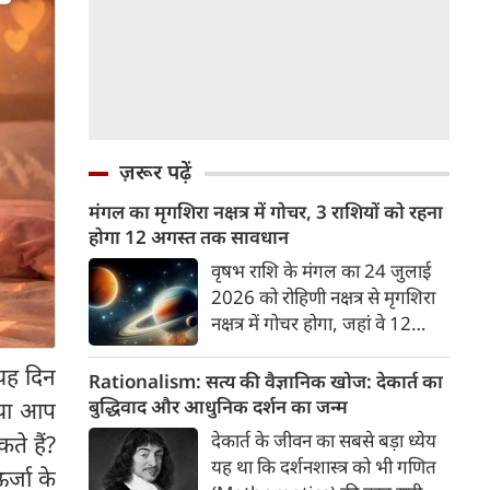
ज़रूर पढ़ें
मंगल का मृगशिरा नक्षत्र में गोचर, 3 राशियों को रहना
होगा 12 अगस्त तक सावधान
वृषभ राशि के मंगल का 24 जुलाई
2026 को रोहिणी नक्षत्र से मृगशिरा
नक्षत्र में गोचर होगा, जहां वे 12
अगस्त तक रहेंगे। मंगल के इस नक्षत्र
 यह दिन
परिवर्तन के चलते 3 राशि के लोगों
Rationalism: सत्य की वैज्ञानिक खोज: देकार्त का
को 12 अगस्त तक रहना होगा
बुद्धिवाद और आधुनिक दर्शन का जन्म
क्या आप
सावधान। चलिए जानते हैं कि किन
देकार्त के जीवन का सबसे बड़ा ध्येय
ते हैं?
राशि 3 राशियों को रहना होगा
यह था कि दर्शनशास्त्र को भी गणित
र्जा के
सावधान।