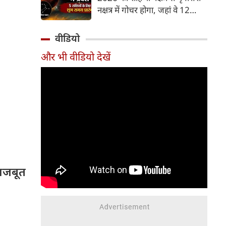
और भूमि का कारक माना गया है,
नक्षत्र में गोचर होगा, जहां वे 12
जबकि मृगशिरा नक्षत्र के स्वामी स्वयं
अगस्त तक रहेंगे। मंगल के इस नक्षत्र
मंगल ग्रह ही हैं। अपने ही नक्षत्र में
परिवर्तन के चलते 5 भाग्यशाली
वीडियो
मंगल का यह गोचर अत्यंत
राशियों के जीवन में सकारात्मक
शक्तिशाली और शुभ फलदायी माना
और भी वीडियो देखें
बदलाव देखने को मिलेंगे और उनके
जा रहा है।
लिए लाभ के योग बनेंगे।
 मजबूत