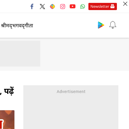
Newsletter
श्रीमद्‍भगवद्‍गीता
पढ़ें