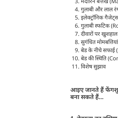
मंदारिन बत्तख (
गुलाबी और लाल रंग
इलेक्ट्रॉनिक गैजेट
गुलाबी स्फटिक (
दीवारों पर खुशहाल त
सुगंधित मोमबत्तिय
बेड के नीचे सफाई
बेड की स्थिति 
विशेष सुझाव
आइए जानते हैं फेंग
बना सकते हैं...