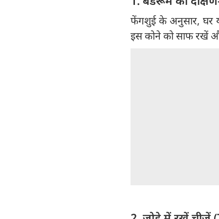
1. बेडरूम का दक्ष
फेंगशुई के अनुसार, घर या
इस कोने को साफ रखें और 
2. जोड़े में रखें ची