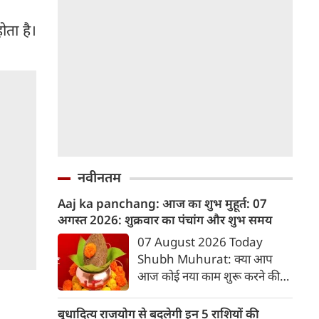
ोता है।
नवीनतम
Aaj ka panchang: आज का शुभ मुहूर्त: 07
अगस्‍त 2026: शुक्रवार का पंचांग और शुभ समय
07 August 2026 Today
Shubh Muhurat: क्या आप
आज कोई नया काम शुरू करने की
सोच रहे हैं? या कोई महत्वपूर्ण निर्णय
लेने वाले हैं? ज्योतिष और पंचांग के
बुधादित्य राजयोग से बदलेगी इन 5 राशियों की