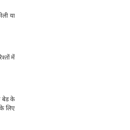
मेली या
तों में
 बेड के
 के लिए