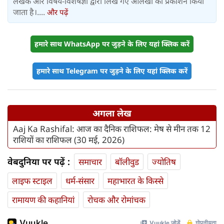
लेखक और विषय-विशेषज्ञों द्वारा लिखे गए आलेखों का प्रकाशन किया
जाता है।....
और पढ़ें
हमारे साथ WhatsApp पर जुड़ने के लिए यहां क्लिक करें
हमारे साथ Telegram पर जुड़ने के लिए यहां क्लिक करें
अगला लेख
Aaj Ka Rashifal: आज का दैनिक राशिफल: मेष से मीन तक 12
राशियों का राशिफल (30 मई, 2026)
वेबदुनिया पर पढ़ें :
समाचार
बॉलीवुड
ज्योतिष
लाइफ स्‍टाइल
धर्म-संसार
महाभारत के किस्से
रामायण की कहानियां
रोचक और रोमांचक