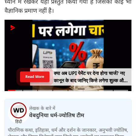
ध्यान में रखकर यहां प्रस्तुत किया गया है जिसका कोई भी
वैज्ञानिक प्रमाण नहीं है।
क्या अब UPI पेमेंट पर देना होगा चार्ज? नए
Read More
कानून के बाद जानिए किसे लगेगा शुल्क और
किसे नहीं
लेखक के बारे में
वेबदुनिया धर्म-ज्योतिष टीम
पौराणिक कथा, इतिहास, धर्म और दर्शन के जानकार, अनुभवी ज्योतिष,